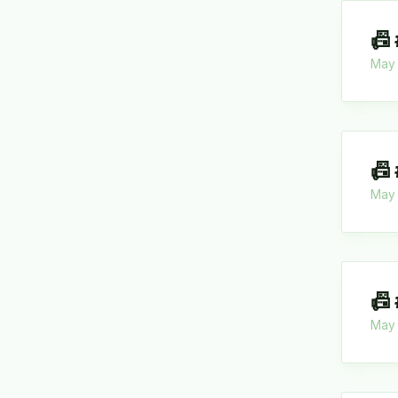
📠
May 
📠
May 
📠
May 