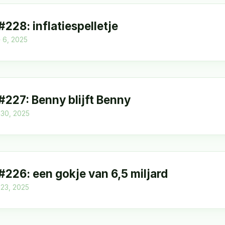
#228: inflatiespelletje
 6, 2025
 #227: Benny blijft Benny
30, 2025
 #226: een gokje van 6,5 miljard
23, 2025