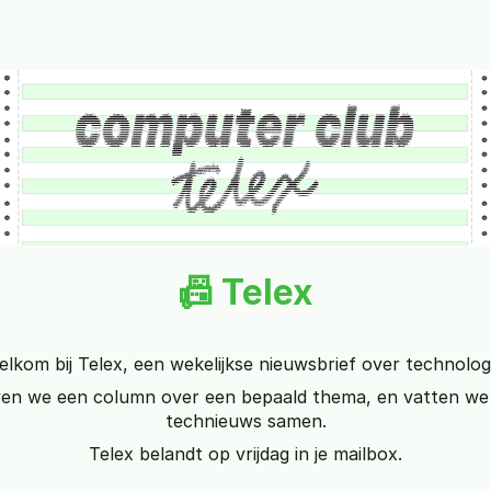
📠 Telex
lkom bij Telex, een wekelijkse nieuwsbrief over technolog
ven we een column over een bepaald thema, en vatten we 
technieuws samen.
Telex belandt op vrijdag in je mailbox.