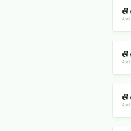
📠
Apri
📠
Apri
📠
April