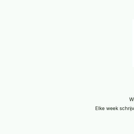
We
Elke week schrij