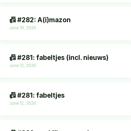
📠 #282: A(i)mazon
June 19, 2026
📠 #281: fabeltjes (incl. nieuws)
June 12, 2026
📠 #281: fabeltjes
June 12, 2026