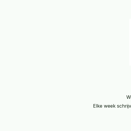
We
Elke week schrij