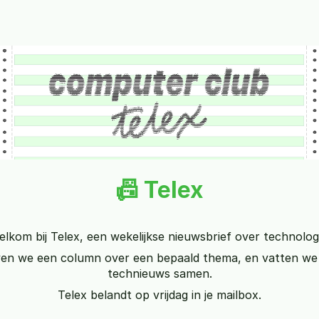
📠 Telex
lkom bij Telex, een wekelijkse nieuwsbrief over technolog
ven we een column over een bepaald thema, en vatten we 
technieuws samen.
Telex belandt op vrijdag in je mailbox.