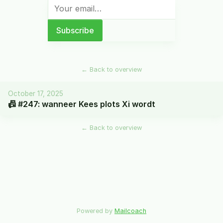
←
Back to overview
October 17, 2025
📠 #247: wanneer Kees plots Xi wordt
←
Back to overview
Powered by
Mailcoach