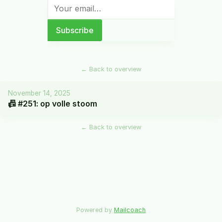
←
Back to overview
November 14, 2025
📠 #251: op volle stoom
←
Back to overview
Powered by
Mailcoach