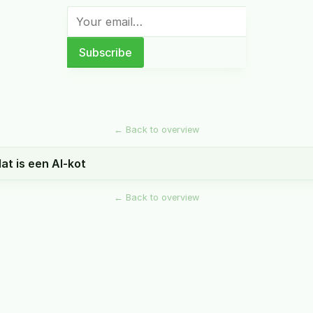
←
Back to overview
dat is een AI-kot
←
Back to overview