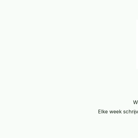
We
Elke week schrij