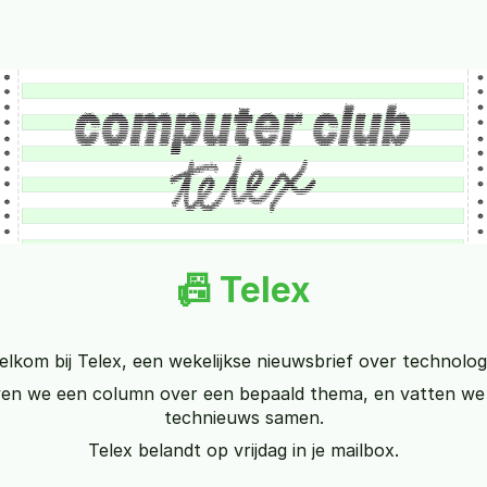
📠 Telex
lkom bij Telex, een wekelijkse nieuwsbrief over technolog
ven we een column over een bepaald thema, en vatten we 
technieuws samen.
Telex belandt op vrijdag in je mailbox.